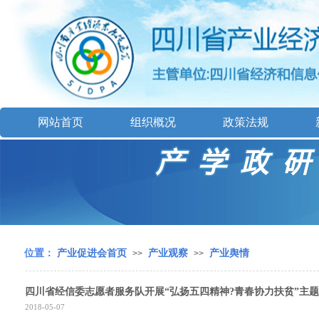
网站首页
组织概况
政策法规
位置：
产业促进会首页
产业观察
产业舆情
>>
>>
四川省经信委志愿者服务队开展“弘扬五四精神?青春协力扶贫”主
2018-05-07