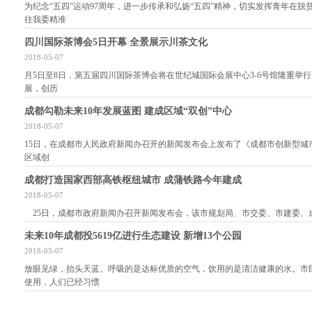
为纪念“五四”运动97周年，进一步传承和弘扬“五四”精神，切实发挥青年在
往我委精准
四川国际茶博会5日开幕 全景展示川茶文化
2018-05-07
月5日至8日，第五届四川国际茶博会将在世纪城国际会展中心3-6号馆隆重举行
展，创历
成都勾勒未来10年发展蓝图 建成区域“双创”中心
2018-05-07
15日，在成都市人民政府新闻办召开的新闻发布会上发布了《成都市创新型城市建
区域创
成都打造国家西部高铁枢纽城市 成蒲铁路今年建成
2018-05-07
25日，成都市政府新闻办召开新闻发布会，该市规划局、市交委、市建委、
未来10年成都投5619亿进行生态建设 新增13个公园
2018-05-07
放眼见绿，抬头天蓝。呼吸的是达标优质的空气，饮用的是清洁健康的水。市
使用，人们已经习惯