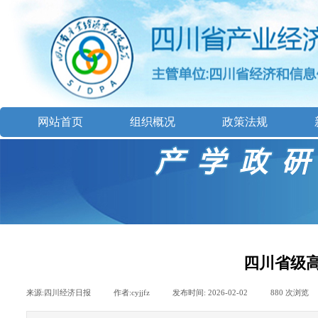
网站首页
组织概况
政策法规
四川省级高
来源:
四川经济日报
|
作者:
cyjjfz
|
发布时间:
2026-02-02
|
880
次浏览