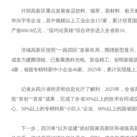
什邡高新区重点发展食品饮料、烟草、新材料、航天
华兴宇等企业，其中规模以上工业企业157家，累计培育国家
产值660.9亿元，“亩均论英雄”综合评价进入全省前10。
涪城高新区按照“一园四区”发展布局，围绕新型显
成发力建圈强链。已集聚惠科光电、富临精工、创明新能源
4家，省级专精特新中小企业46家。2025年，累计实现规上工
记者从四川省经济和信息化厅了解到，2025年，全
批“首创”“首发”成果，完成了全省30%以上的技术合同
心、50%以上的专精特新“小巨人”企业、60%以上的国省
下一步，四川将“以升促建”抓好国家高新区和省级