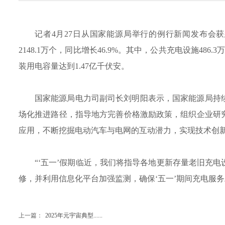
记者4月27日从国家能源局举行的例行新闻发布会获
2148.1万个，同比增长46.9%。其中，公共充电设施486.
装用电容量达到1.47亿千伏安。
国家能源局电力司副司长刘明阳表示，国家能源局持
场化推进路径，指导地方完善价格激励政策，组织企业研
应用，不断挖掘电动汽车与电网的互动潜力，实现技术创新
“‘五一’假期临近，我们将指导各地更新存量老旧充
修，并利用信息化平台加强监测，确保‘五一’期间充电服
上一篇：
2025年元宇宙典型......