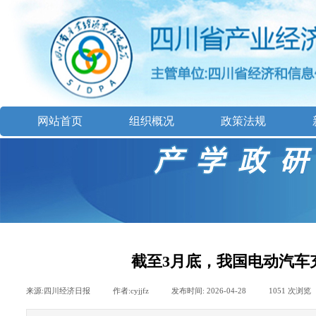
网站首页
组织概况
政策法规
截至3月底，我国电动汽车充
来源:
四川经济日报
|
作者:
cyjjfz
|
发布时间:
2026-04-28
|
1051
次浏览